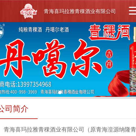
青海喜玛拉雅青稞酒业有限公司
公司简介
青海喜玛拉雅青稞酒业有限公司（原青海湟源纳隆